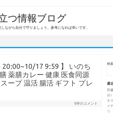
立つ情報ブログ
査しながら自分で守りましょう。参考になれば幸いです。
検
20:00~10/17 9:59 】 いのち
薬膳 薬膳カレー 健康 医食同源
 スープ 温活 腸活 ギフト プレ
最
肝
分》
キス
0件のコメント
メチ
リ