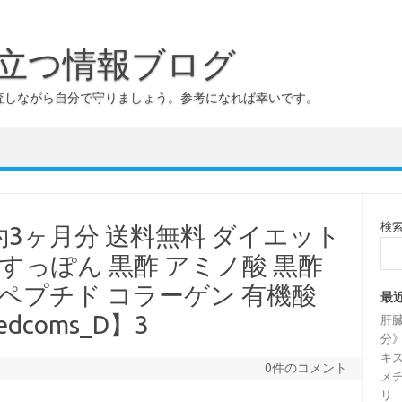
立つ情報ブログ
査しながら自分で守りましょう。参考になれば幸いです。
検
3ヶ月分 送料無料 ダイエット
すっぽん 黒酢 アミノ酸 黒酢
豆ペプチド コラーゲン 有機酸
最
dcoms_D】3
肝
分》
キス
0件のコメント
メチ
リ